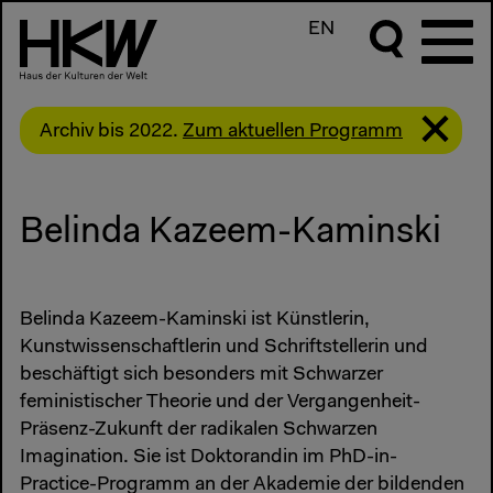
EN
Archiv bis 2022.
Zum aktuellen Programm
Belinda Kazeem-Kaminski
Belinda Kazeem-Kaminski ist Künstlerin,
Kunstwissenschaftlerin und Schriftstellerin und
beschäftigt sich besonders mit Schwarzer
feministischer Theorie und der Vergangenheit-
Präsenz-Zukunft der radikalen Schwarzen
Imagination. Sie ist Doktorandin im PhD-in-
Practice-Programm an der Akademie der bildenden