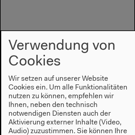
Verwendung von
Cookies
Wir setzen auf unserer Website
Cookies ein. Um alle Funktionalitäten
nutzen zu können, empfehlen wir
Programm
Ihnen, neben den technisch
2022
notwendigen Diensten auch der
Das Neue Alphabet
Aktivierung externer Inhalte (Video,
Das Anthropozän am HKW
Audio) zuzustimmen. Sie können Ihre