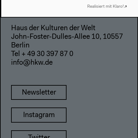
Impressum
Realisiert mit Klaro!
Haus der Kulturen der Welt
John-Foster-Dulles-Allee 10, 10557
Berlin
Tel + 49 30 397 87 0
info@hkw.de
Newsletter
Instagram