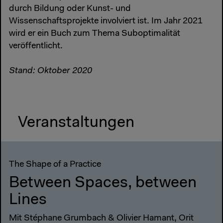
durch Bildung oder Kunst- und
Wissenschaftsprojekte involviert ist. Im Jahr 2021
wird er ein Buch zum Thema Suboptimalität
veröffentlicht.
Stand: Oktober 2020
Veranstaltungen
The Shape of a Practice
Between Spaces, between
Lines
Mit Stéphane Grumbach & Olivier Hamant, Orit