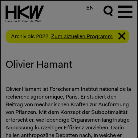
EN
Archiv bis 2022.
Zum aktuellen Programm
Olivier Hamant
Olivier Hamant ist Forscher am Institut national de la
recherche agronomique, Paris. Er studiert den
Beitrag von mechanischen Kräften zur Ausformung
von Pflanzen. Mit dem Konzept der Suboptimalität
erforscht er, wie lebendige Organismen langfristige
Anpassung kurzzeitiger Effizienz vorziehen. Darin
hallen anthropozäne Debatten nach, in welche er