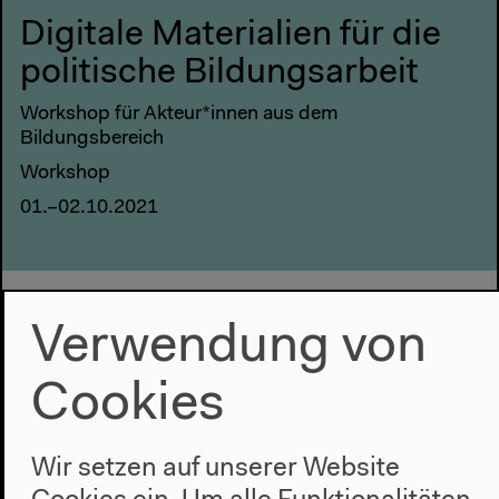
Digitale Materialien für die
politische Bildungsarbeit
Workshop für Akteur*innen aus dem
Bildungsbereich
Workshop
01.–02.10.2021
Verwendung von
Cookies
Wir setzen auf unserer Website