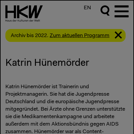
EN
Archiv bis 2022.
Zum aktuellen Programm
Katrin Hünemörder
Katrin Hünemörder ist Trainerin und
Projektmanagerin. Sie hat die Jugendpresse
Deutschland und die europäische Jugendpresse
mitgegründet. Bei Ärzte ohne Grenzen unterstützte
sie die Medikamentenkampagne und arbeitete
außerdem mit dem Aktionsbündnis gegen AIDS
zusammen. Hünemörder war als Content-