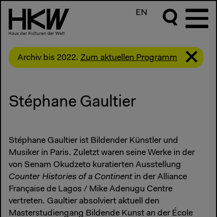
EN
Archiv bis 2022.
Zum aktuellen Programm
Stéphane Gaultier
Stéphane Gaultier ist Bildender Künstler und
Musiker in Paris. Zuletzt waren seine Werke in der
von Senam Okudzeto kuratierten Ausstellung
Counter Histories of a Continent
in der Alliance
Française de Lagos / Mike Adenugu Centre
vertreten. Gaultier absolviert aktuell den
Masterstudiengang Bildende Kunst an der École