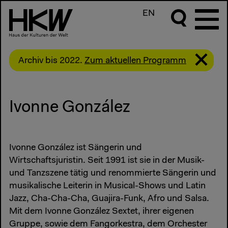
EN
Archiv bis 2022.
Zum aktuellen Programm
Ivonne González
Ivonne González ist Sängerin und
Wirtschaftsjuristin. Seit 1991 ist sie in der Musik-
und Tanzszene tätig und renommierte Sängerin und
musikalische Leiterin in Musical-Shows und Latin
Jazz, Cha-Cha-Cha, Guajira-Funk, Afro und Salsa.
Mit dem Ivonne González Sextet, ihrer eigenen
Gruppe, sowie dem Fangorkestra, dem Orchester