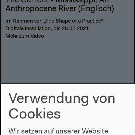
The Current - Mississippi. An
Anthropocene River (Englisch)
Im Rahmen von „The Shape of a Practice“
Digitale Installation, bis 28.02.2021
Mehr zum Video
Verwendung von
Cookies
Wir setzen auf unserer Website