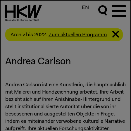
EN
Archiv bis 2022.
Zum aktuellen Programm
Andrea Carlson
Andrea Carlson ist eine Künstlerin, die hauptsächlich
mit Malerei und Handzeichnung arbeitet. Ihre Arbeit
bezieht sich auf ihren Anishinabe-Hintergrund und
stellt institutionalisierte Autorität über die von ihr
besessenen und ausgestellten Objekte in Frage,
indem es miteinander verwobene kulturelle Narrative
aufgreift. Ihre aktuellen Forschungsaktivitäten