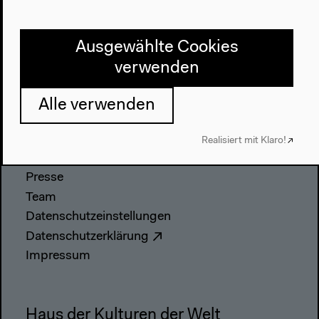
Geschichte
Ausgewählte Cookies
Besuch
verwenden
Anfahrt
Barrierefreiheit
Alle verwenden
Webshop
Realisiert mit Klaro!
Kontakt
Presse
Team
Datenschutzeinstellungen
Datenschutzerklärung
Impressum
Haus der Kulturen der Welt