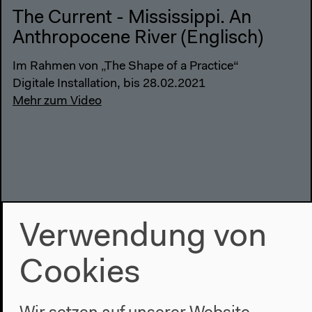
The Current - Mississippi. An
Anthropocene River (Englisch)
Im Rahmen von „The Shape of a Practice“
Digitale Installation, bis 28.02.2021
Mehr zum Video
Verwendung von
Cookies