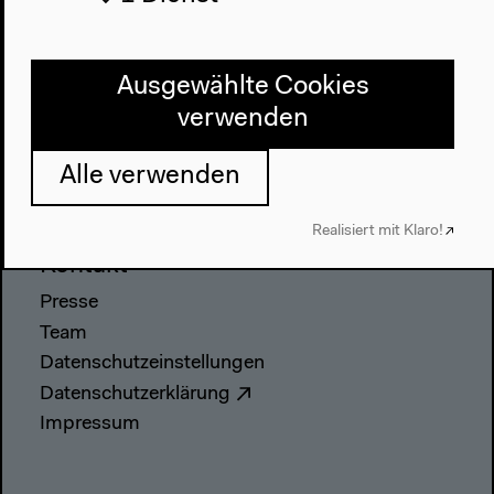
Architektur
Geschichte
Ausgewählte Cookies
Besuch
verwenden
Anfahrt
Alle verwenden
Barrierefreiheit
Webshop
Realisiert mit Klaro!
Kontakt
Presse
Team
Datenschutzeinstellungen
Datenschutzerklärung
Impressum