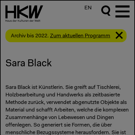
EN
Archiv bis 2022.
Zum aktuellen Programm
Sara Black
Sara Black ist Künstlerin. Sie greift auf Tischlerei,
Holzbearbeitung und Handwerks als zeitbasierte
Methode zurück, verwendet abgenutzte Objekte als
Material und schafft Arbeiten, welche die komplexen
Zusammenhänge von Lebewesen und Dingen
offenlegen. So generiert sie Formen, die über
menschliche Bezugssysteme herausfordern. Sie ist