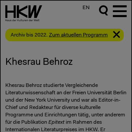
EN
Archiv bis 2022.
Zum aktuellen Programm
Khesrau Behroz
Khesrau Behroz studierte Vergleichende
Literaturwissenschaft an der Freien Universität Berlin
und der New York University und war als Editor-in-
Chief und Redakteur für diverse kulturelle
Programme und Einrichtungen tätig, unter anderem
für die Publikation
Epitext
im Rahmen des
Internationalen Literaturpreises im HKW. Er