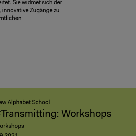
et. Sie widmet sich der
, innovative Zugänge zu
mtlichen
ew Alphabet School
Transmitting: Workshops
orkshops