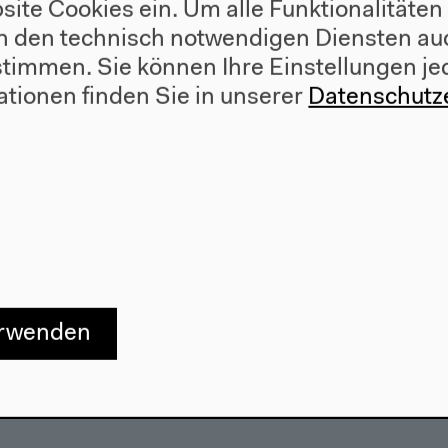
site Cookies ein. Um alle Funktionalitäten
n den technisch notwendigen Diensten auc
ustimmen. Sie können Ihre Einstellungen je
Besuch
ationen finden Sie in unserer
Datenschutz
Anfahrt
r
Barrierefreiheit
e
Webshop
erwenden
557 Berlin