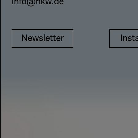
info@hkw.de
Newsletter
Inst