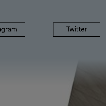
agram
Twitter