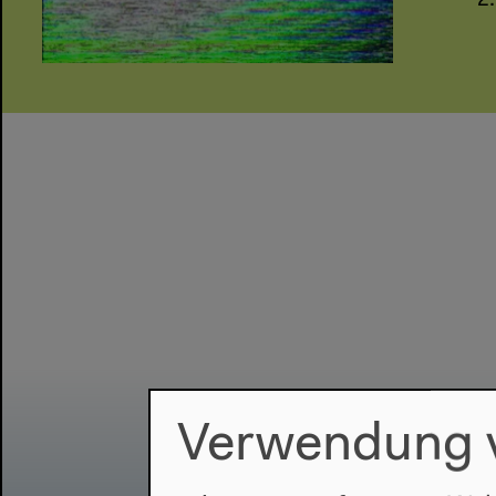
2
Verwendung 