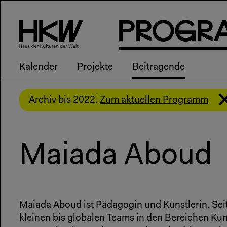
P
R
o
g
R
Kalender
Projekte
Beitragende
Archiv bis 2022.
Zum aktuellen Programm
Maiada Aboud
Maiada Aboud ist Pädagogin und Künstlerin. Seit
kleinen bis globalen Teams in den Bereichen Kun