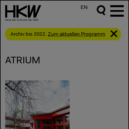
EN
Archiv bis 2022.
Zum aktuellen Programm
ATRIUM