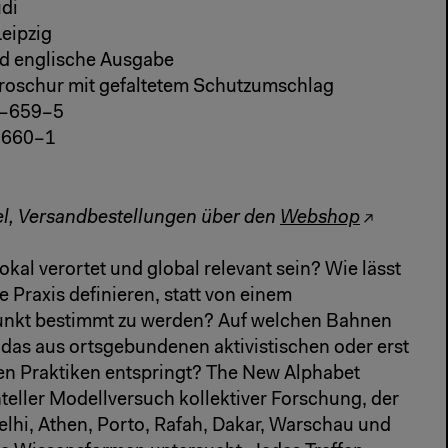
di
Leipzig
nd englische Ausgabe
Broschur mit gefaltetem Schutzumschlag
5–659–5
-660–1
el, Versandbestellungen über den
Webshop
okal verortet und global relevant sein? Wie lässt
e Praxis definieren, statt von einem
nkt bestimmt zu werden? Auf welchen Bahnen
 das aus ortsgebundenen aktivistischen oder erst
en Praktiken entspringt? The New Alphabet
teller Modellversuch kollektiver Forschung, der
lhi, Athen, Porto, Rafah, Dakar, Warschau und