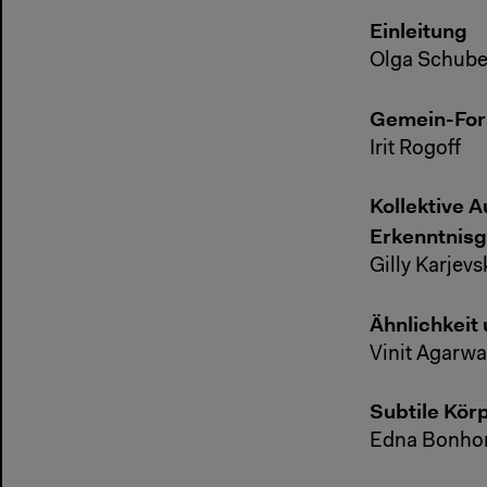
Einleitung
Olga Schube
Gemein-For
Irit Rogoff
Kollektive 
Erkenntnis
Gilly Karjevs
Ähnlichkeit
Vinit Agarwa
Subtile Kör
Edna Bonh