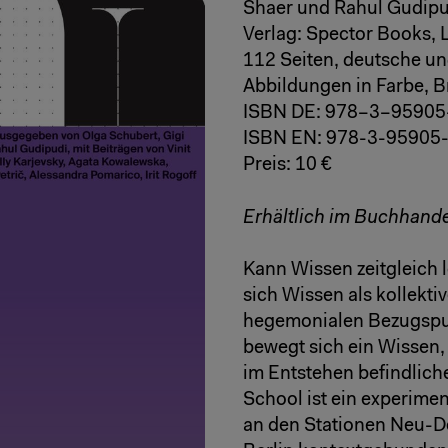
Shaer und Rahul Gudipu
Verlag: Spector Books, 
112 Seiten, deutsche u
Abbildungen in Farbe, 
ISBN DE: 978–3–9590
ISBN EN: 978-3-95905
Preis: 10 €
Erhältlich im Buchhand
Kann Wissen zeitgleich l
sich Wissen als kollektiv
hegemonialen Bezugspu
bewegt sich ein Wissen,
im Entstehen befindlich
School ist ein experimen
an den Stationen Neu-De