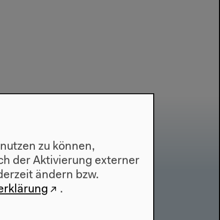
 nutzen zu können,
h der Aktivierung externer
derzeit ändern bzw.
erklärung
.