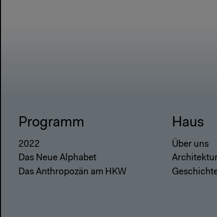
Programm
Haus
2022
Über uns
Das Neue Alphabet
Architektu
Das Anthropozän am HKW
Geschicht