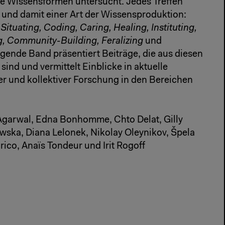
e Wissensformen untersucht. Jedes Treffen
s und damit einer Art der Wissensproduktion:
Situating, Coding, Caring, Healing, Instituting,
g, Community-Building, Feralizing
und
iegende Band präsentiert Beiträge, die aus diesen
ind und vermittelt Einblicke in aktuelle
r und kollektiver Forschung in den Bereichen
 Agarwal, Edna Bonhomme, Chto Delat, Gilly
wska, Diana Lelonek, Nikolay Oleynikov, Špela
ico, Anaïs Tondeur und Irit Rogoff