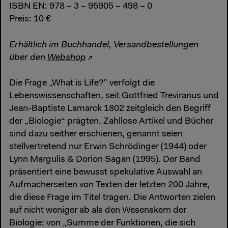
ISBN EN: 978 – 3 – 95905 – 498 – 0
Preis: 10 €
Erhältlich im Buchhandel, Versandbestellungen
über den
Webshop
Die Frage „What is Life?” verfolgt die
Lebenswissenschaften, seit Gottfried Treviranus und
Jean-Baptiste Lamarck 1802 zeitgleich den Begriff
der „Biologie“ prägten. Zahllose Artikel und Bücher
sind dazu seither erschienen, genannt seien
stellvertretend nur Erwin Schrödinger (1944) oder
Lynn Margulis & Dorion Sagan (1995). Der Band
präsentiert eine bewusst spekulative Auswahl an
Aufmacherseiten von Texten der letzten 200 Jahre,
die diese Frage im Titel tragen. Die Antworten zielen
auf nicht weniger ab als den Wesenskern der
Biologie: von „Summe der Funktionen, die sich