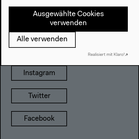
Berlin
Tel + 49 30 397 87 0
Ausgewählte Cookies
info@hkw.de
verwenden
Alle verwenden
Newsletter
Realisiert mit Klaro!
Instagram
Twitter
Facebook