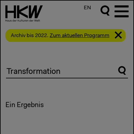
EN
Archiv bis 2022.
Zum aktuellen Programm
Suche
Ein Ergebnis