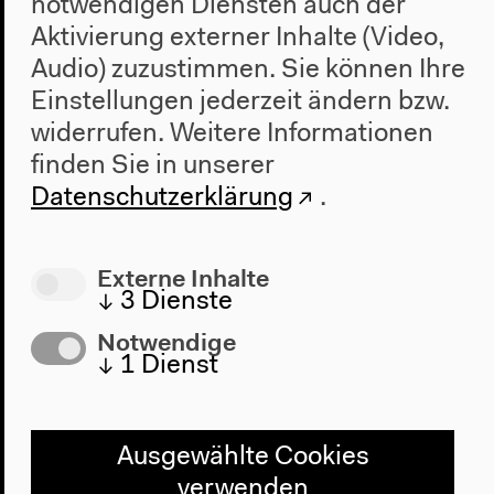
notwendigen Diensten auch der
Poesie
Aktivierung externer Inhalte (Video,
Audio) zuzustimmen. Sie können Ihre
Einstellungen jederzeit ändern bzw.
widerrufen.
Weitere Informationen
finden Sie in unserer
Datenschutzerklärung
.
Externe Inhalte
↓
3
Dienste
Notwendige
↓
1
Dienst
Ausgewählte Cookies
verwenden