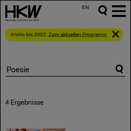
EN
Archiv bis 2022.
Zum aktuellen Programm
Suche
4 Ergebnisse