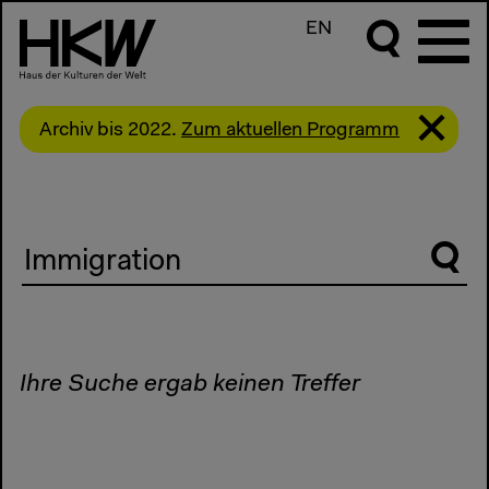
EN
Archiv bis 2022.
Zum aktuellen Programm
Suche
Ihre Suche ergab keinen Treffer