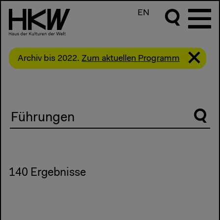
EN
Archiv bis 2022.
Zum aktuellen Programm
Suche
140 Ergebnisse