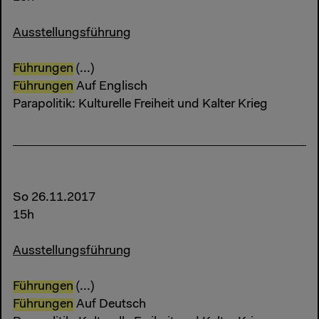
Ausstellungsführung
Führungen
(...)
Führungen
Auf Englisch
Parapolitik: Kulturelle Freiheit und Kalter Krieg
So 26.11.2017
15h
Ausstellungsführung
Führungen
(...)
Führungen
Auf Deutsch