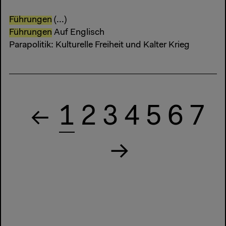
Führungen
(...)
Führungen
Auf Englisch
Parapolitik: Kulturelle Freiheit und Kalter Krieg
1
2
3
4
5
6
7