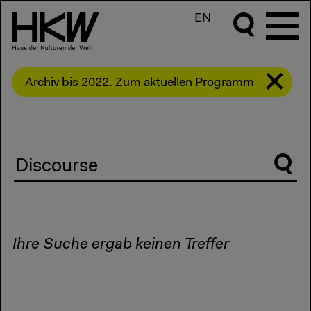
EN
Archiv bis 2022.
Zum aktuellen Programm
Suche
Ihre Suche ergab keinen Treffer