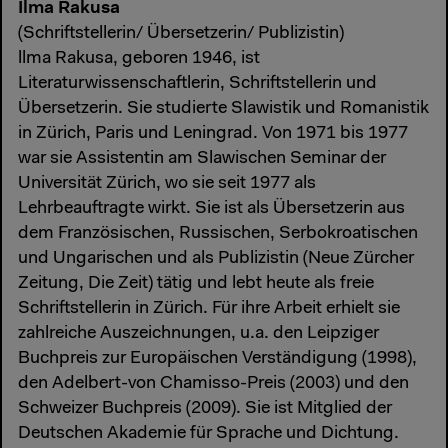
Ilma Rakusa
(Schriftstellerin/ Übersetzerin/ Publizistin)
llma Rakusa, geboren 1946, ist
Literaturwissenschaftlerin, Schriftstellerin und
Übersetzerin. Sie studierte Slawistik und Romanistik
in Zürich, Paris und Leningrad. Von 1971 bis 1977
war sie Assistentin am Slawischen Seminar der
Universität Zürich, wo sie seit 1977 als
Lehrbeauftragte wirkt. Sie ist als Übersetzerin aus
dem Französischen, Russischen, Serbokroatischen
und Ungarischen und als Publizistin (Neue Zürcher
Zeitung, Die Zeit) tätig und lebt heute als freie
Schriftstellerin in Zürich. Für ihre Arbeit erhielt sie
zahlreiche Auszeichnungen, u.a. den Leipziger
Buchpreis zur Europäischen Verständigung (1998),
den Adelbert-von Chamisso-Preis (2003) und den
Schweizer Buchpreis (2009). Sie ist Mitglied der
Deutschen Akademie für Sprache und Dichtung.