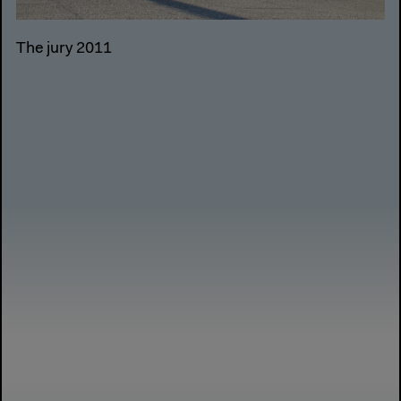
The jury 2011