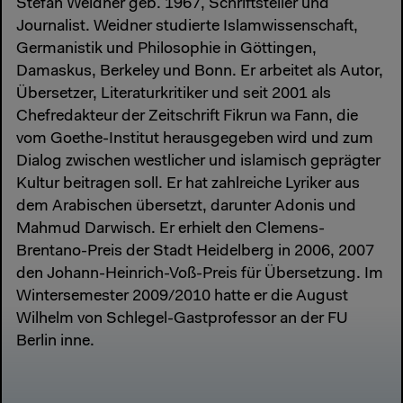
Stefan Weidner geb. 1967, Schriftsteller und
Journalist. Weidner studierte Islamwissenschaft,
Germanistik und Philosophie in Göttingen,
Damaskus, Berkeley und Bonn. Er arbeitet als Autor,
Übersetzer, Literaturkritiker und seit 2001 als
Chefredakteur der Zeitschrift Fikrun wa Fann, die
vom Goethe-Institut herausgegeben wird und zum
Dialog zwischen westlicher und islamisch geprägter
Kultur beitragen soll. Er hat zahlreiche Lyriker aus
dem Arabischen übersetzt, darunter Adonis und
Mahmud Darwisch. Er erhielt den Clemens-
Brentano-Preis der Stadt Heidelberg in 2006, 2007
den Johann-Heinrich-Voß-Preis für Übersetzung. Im
Wintersemester 2009/2010 hatte er die August
Wilhelm von Schlegel-Gastprofessor an der FU
Berlin inne.