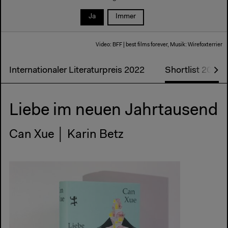
Ja
Immer
Video: BFF | best films forever, Musik: Wirefoxterrier
Internationaler Literaturpreis 2022
Shortlist 2022
Liebe im neuen Jahrtausend
Can Xue │ Karin Betz