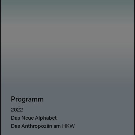
Programm
2022
Das Neue Alphabet
Das Anthropozän am HKW