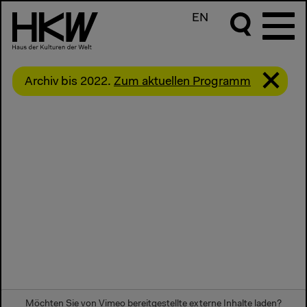
EN
Archiv bis 2022.
Zum aktuellen Programm
Möchten Sie von
Vimeo
bereitgestellte externe Inhalte laden?