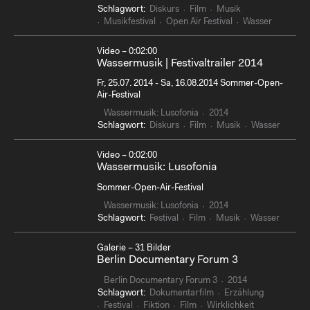
Schlagwort:
Diskurs
Film
Musik
Musikfestival
Open Air Festival
Wasser
Video – 0:02:00
Wassermusik | Festivaltrailer 2014
Fr, 25.07. 2014 - Sa, 16.08.2014 Sommer-Open-
Air-Festival
Wassermusik: Lusofonia
2014
Schlagwort:
Diskurs
Film
Musik
Wasser
Video – 0:02:00
Wassermusik: Lusofonia
Sommer-Open-Air-Festival
Wassermusik: Lusofonia
2014
Schlagwort:
Festival
Film
Musik
Wasser
Galerie – 31 Bilder
Berlin Documentary Forum 3
Berlin Documentary Forum 3
2014
Schlagwort:
Dokumentarfilm
Erzählung
Festival
Fiktion
Film
Wirklichkeit