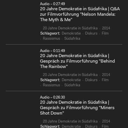
Audio – 0:27:49
20 Jahre Demokratie in Südafrika | Q&A
zur Filmvorführung "Nelson Mandela:
The Myth & Me"
20 Jahre Demokratie in Südafrika
2014
Schlagwort:
Demokratie
Diskurs
Film
Rassismus
Südafrika
Audio – 0:11:49
20 Jahre Demokratie in Südafrika |
Gespräch zu Filmvorführung "Behind
The Rainbow"
20 Jahre Demokratie in Südafrika
2014
Schlagwort:
Demokratie
Diskurs
Film
Rassismus
Südafrika
Audio – 0:26:30
20 Jahre Demokratie in Südafrika |
Gespräch zu Filmvorführung "Miners
Shot Down"
20 Jahre Demokratie in Südafrika
2014
Schlagwort:
Demokratie
Diskurs
Film