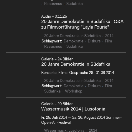
Rassismus
Südafrika
Audio – 0:11:25
20 Jahre Demokratie in Südafrika | Q&A
zu Filmvorführung "Layla Fourie"
20 Jahre Demokratie in Südafrika
2014
Schlagwort:
Demokratie
Diskurs
Film
Rassismus
Südafrika
Galerie – 24 Bilder
20 Jahre Demokratie in Südafrika
Konzerte, Filme, Gespräche 28.–31.08.2014
20 Jahre Demokratie in Südafrika
2014
Schlagwort:
Demokratie
Diskurs
Film
Südafrika
Workshop
Galerie – 20 Bilder
Wassermusik 2014 | Lusofonia
Fr, 25. Juli 2014 — Sa, 16. August 2014 Sommer-
Open-Air-Festival
Wassermusik: Lusofonia
2014