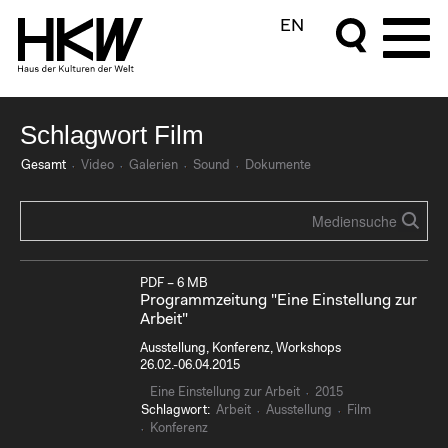
EN
Schlagwort Film
Gesamt
Video
Galerien
Sound
Dokumente
PDF – 6 MB
Programmzeitung "Eine Einstellung zur
Arbeit"
Ausstellung, Konferenz, Workshops
26.02.-06.04.2015
Eine Einstellung zur Arbeit
2015
Schlagwort:
Arbeit
Ausstellung
Film
Konferenz