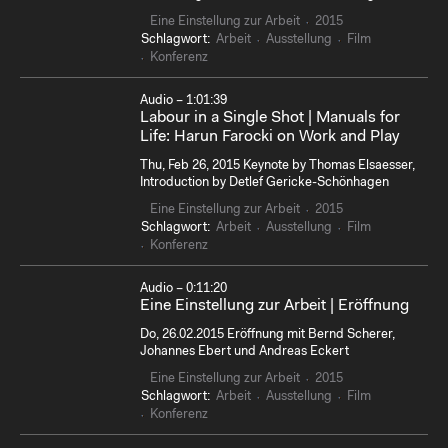
Eine Einstellung zur Arbeit
2015
Schlagwort:
Arbeit
Ausstellung
Film
Konferenz
Audio – 1:01:39
Labour in a Single Shot | Manuals for
Life: Harun Farocki on Work and Play
Thu, Feb 26, 2015 Keynote by Thomas Elsaesser,
Introduction by Detlef Gericke-Schönhagen
Eine Einstellung zur Arbeit
2015
Schlagwort:
Arbeit
Ausstellung
Film
Konferenz
Audio – 0:11:20
Eine Einstellung zur Arbeit | Eröffnung
Do, 26.02.2015 Eröffnung mit Bernd Scherer,
Johannes Ebert und Andreas Eckert
Eine Einstellung zur Arbeit
2015
Schlagwort:
Arbeit
Ausstellung
Film
Konferenz