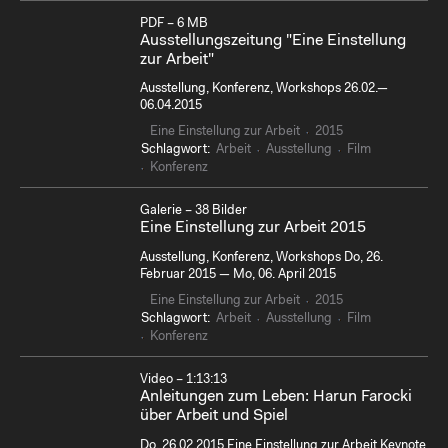
PDF – 6 MB
Ausstellungszeitung "Eine Einstellung
zur Arbeit"
Ausstellung, Konferenz, Workshops 26.02.—
06.04.2015
Eine Einstellung zur Arbeit
2015
Schlagwort:
Arbeit
Ausstellung
Film
Konferenz
Galerie – 38 Bilder
Eine Einstellung zur Arbeit 2015
Ausstellung, Konferenz, Workshops Do, 26.
Februar 2015 — Mo, 06. April 2015
Eine Einstellung zur Arbeit
2015
Schlagwort:
Arbeit
Ausstellung
Film
Konferenz
Video – 1:13:13
Anleitungen zum Leben: Harun Farocki
über Arbeit und Spiel
Do, 26.02.2015 Eine Einstellung zur Arbeit Keynote