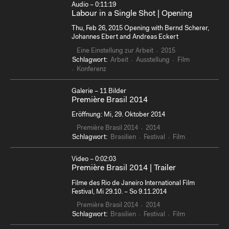
Audio – 0:11:19
Labour in a Single Shot | Opening
Thu, Feb 26, 2015 Opening with Bernd Scherer,
Johannes Ebert and Andreas Eckert
Eine Einstellung zur Arbeit
2015
Schlagwort:
Arbeit
Ausstellung
Film
Konferenz
Galerie – 11 Bilder
Première Brasil 2014
Eröffnung: Mi, 29. Oktober 2014
Première Brasil 2014
2014
Schlagwort:
Brasilien
Festival
Film
Video – 0:02:03
Première Brasil 2014 | Trailer
Filme des Rio de Janeiro International Film
Festival, Mi 29.10. – So 9.11.2014
Première Brasil 2014
2014
Schlagwort:
Brasilien
Festival
Film