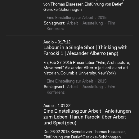
von Thomas Elsaesser, Einführung von Detlef
Gericke-Schönhagen
Eine Einstellung zur Arbeit
2015
Schlagwort:
Arbeit
Ausstellung
Film
Konferenz
Audio – 0:17:12
Labour in a Single Shot | Thinking with
Farocki 1 | Alexander Alberro (eng)
Fri, Feb 27, 2015 Presentation "Film, Architecture,
Movement" Alexander Alberro (art critic and art
historian, Columbia University, New York)
Eine Einstellung zur Arbeit
2015
Schlagwort:
Arbeit
Ausstellung
Film
Konferenz
Audio – 1:01:32
Eine Einstellung zur Arbeit | Anleitungen
zum Leben: Harun Farocki über Arbeit
und Spiel (deu)
Do, 26.02.2015 Keynote von Thomas Elsaesser,
Einführung von Detlef Gericke-Schönhagen