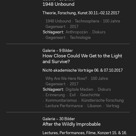
1948 Unbound
Theorie, Forschung, Kunst 30.11.–02.12.2017
1948 Unbound
Technosphere
100 Jahre
Gegenwart
2017
Schlagwort:
Anthropozän
Diskurs
Gegenwart
Technologie
Galerie – 9 Bilder
How Close Could We Get to the Light
and Survive?
Nicht-akademische Vorträge 06. & 07.10.2017
Why Are We Here Now?
100 Jahre
Gegenwart
2017
Schlagwort:
Digitale Medien
Diskurs
Erinnerung
Exil
Geschichte
Kommunitarismus
Künstlerische Forschung
Lecture Performance
Libanon
Vortrag
Galerie – 30 Bilder
After the Wildly Improbable
Lectures, Performances, Filme, Konzert 15. & 16.