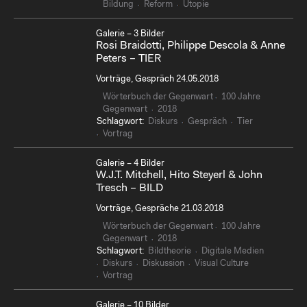
Bildung
Reform
Utopie
Galerie – 3 Bilder
Rosi Braidotti, Philippe Descola & Anne
Peters – TIER
Vorträge, Gespräch 24.05.2018
Wörterbuch der Gegenwart
100 Jahre
Gegenwart
2018
Schlagwort:
Diskurs
Gespräch
Tier
Vortrag
Galerie – 4 Bilder
W.J.T. Mitchell, Hito Steyerl & John
Tresch – BILD
Vorträge, Gespräche 21.03.2018
Wörterbuch der Gegenwart
100 Jahre
Gegenwart
2018
Schlagwort:
Bildtheorie
Digitale Medien
Diskurs
Diskussion
Visual Culture
Vortrag
Galerie – 10 Bilder