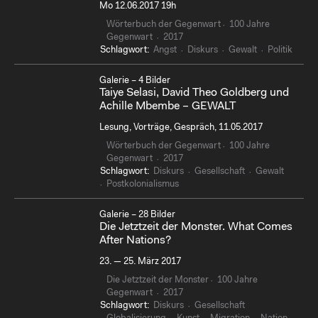
Mo 12.06.2017 19h
Wörterbuch der Gegenwart
100 Jahre
Gegenwart
2017
Schlagwort:
Angst
Diskurs
Gewalt
Politik
Galerie – 4 Bilder
Taiye Selasi, David Theo Goldberg und
Achille Mbembe – GEWALT
Lesung, Vorträge, Gespräch, 11.05.2017
Wörterbuch der Gegenwart
100 Jahre
Gegenwart
2017
Schlagwort:
Diskurs
Gesellschaft
Gewalt
Postkolonialismus
Galerie – 28 Bilder
Die Jetztzeit der Monster. What Comes
After Nations?
23. — 25. März 2017
Die Jetztzeit der Monster
100 Jahre
Gegenwart
2017
Schlagwort:
Diskurs
Gesellschaft