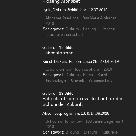
Floating Alphabet
Lyrik, Diskurs, Schiffsfahrt 12.07.2019
Alphabet Readings
Das Neue Alphabet
2019
Schlagwort:
Diskurs
Lesung
Literatur
Literaturwissenschaft
Galerie – 15 Bilder
Lebensformen
Kunst, Diskurs, Performance 25.–27.04.2019
Lebensformen
Technosphere
2019
Schlagwort:
Diskurs
Klima
Kunst
Technologie
Umwelt
Wissenschaft
Galerie – 19 Bilder
Schools of Tomorrow: Testlauf für die
Schule der Zukunft
Abschlussprogramm, 13. & 14.06.2018
Schools of Tomorrow
100 Jahre Gegenwart
2018
Schlagwort:
Bildung
Diskurs
Kulturelle