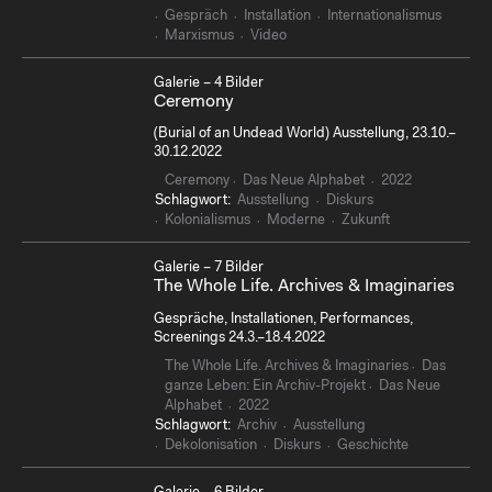
Gespräch
Installation
Internationalismus
Marxismus
Video
Galerie – 4 Bilder
Ceremony
(Burial of an Undead World) Ausstellung, 23.10.–
30.12.2022
Ceremony
Das Neue Alphabet
2022
Schlagwort:
Ausstellung
Diskurs
Kolonialismus
Moderne
Zukunft
Galerie – 7 Bilder
The Whole Life. Archives & Imaginaries
Gespräche, Installationen, Performances,
Screenings 24.3.–18.4.2022
The Whole Life. Archives & Imaginaries
Das
ganze Leben: Ein Archiv-Projekt
Das Neue
Alphabet
2022
Schlagwort:
Archiv
Ausstellung
Dekolonisation
Diskurs
Geschichte