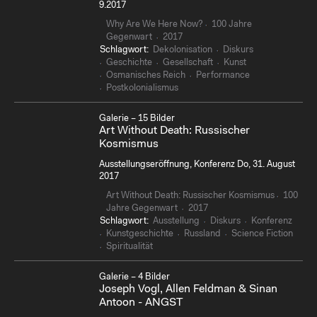
9.2017
Why Are We Here Now?
100 Jahre
Gegenwart
2017
Schlagwort:
Dekolonisation
Diskurs
Geschichte
Gesellschaft
Kunst
Osmanisches Reich
Performance
Postkolonialismus
Galerie – 15 Bilder
Art Without Death: Russischer
Kosmismus
Ausstellungseröffnung, Konferenz Do, 31. August
2017
Art Without Death: Russischer Kosmismus
100
Jahre Gegenwart
2017
Schlagwort:
Ausstellung
Diskurs
Konferenz
Kunstgeschichte
Russland
Science Fiction
Spiritualität
Galerie – 4 Bilder
Joseph Vogl, Allen Feldman & Sinan
Antoon - ANGST