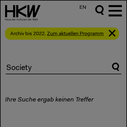
EN
Archiv bis 2022.
Zum aktuellen Programm
Suche
Ihre Suche ergab keinen Treffer