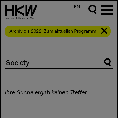
EN
Archiv bis 2022.
Zum aktuellen Programm
Suche
Ihre Suche ergab keinen Treffer