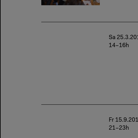
Sa 25.3.20
14–16h
Fr 15.9.20
21–23h