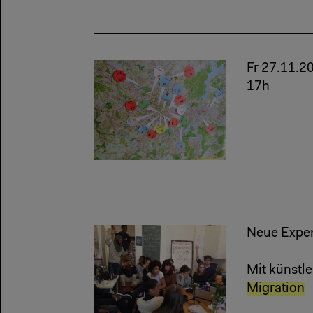
Fr 27.11.2
17h
Neue Exper
Mit künstl
Migration