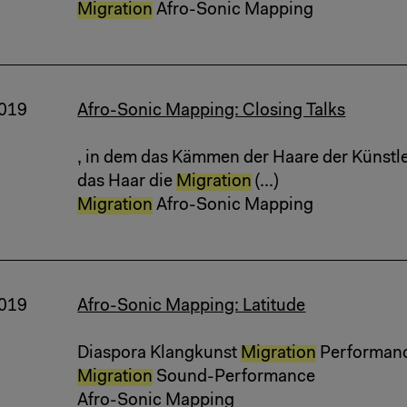
Migration
Afro-Sonic Mapping
2019
Afro-Sonic Mapping: Closing Talks
, in dem das Kämmen der Haare der Künstler
das Haar die
Migration
(...)
Migration
Afro-Sonic Mapping
2019
Afro-Sonic Mapping: Latitude
Diaspora Klangkunst
Migration
Performance
Migration
Sound-Performance
Afro-Sonic Mapping