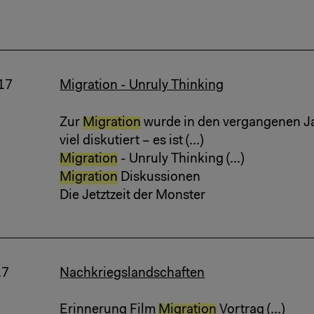
17
Migration - Unruly Thinking
Zur
Migration
wurde in den vergangenen J
viel diskutiert – es ist (...)
Migration
- Unruly Thinking (...)
Migration
Diskussionen
Die Jetztzeit der Monster
17
Nachkriegslandschaften
Erinnerung Film
Migration
Vortrag (...)