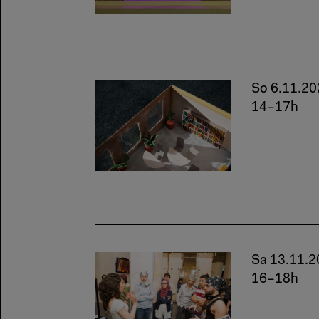
So 6.11.20
14–17h
Sa 13.11.
16–18h