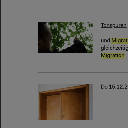
Tonspuren
und
Migrat
gleichzeitig 
Migration
Do 15.12.