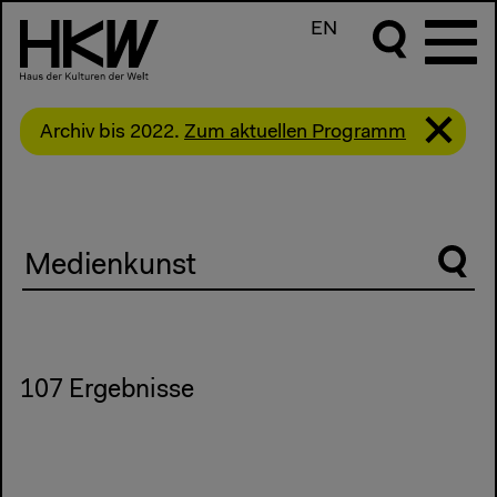
EN
Archiv bis 2022.
Zum aktuellen Programm
Suche
107 Ergebnisse