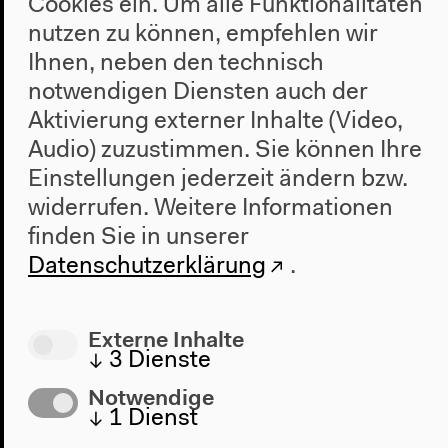
Cookies ein. Um alle Funktionalitäten
So 7.2.2016
nutzen zu können, empfehlen wir
16.30–19.30h
Ihnen, neben den technisch
notwendigen Diensten auch der
DIY Packet Radio Workshop
Aktivierung externer Inhalte (Video,
Bildende Kunst Festival
Medienkunst
(...)
Audio) zuzustimmen. Sie können Ihre
Medienkunst
Workshop / Co-Curricular
Einstellungen jederzeit ändern bzw.
transmediale/ conversationpiece
widerrufen.
Weitere Informationen
finden Sie in unserer
Datenschutzerklärung
.
So 7.2.2016
Externe Inhalte
17.30–19.30h
↓
3
Dienste
Notwendige
Keynote Conversation: Anxious to Act
↓
1
Dienst