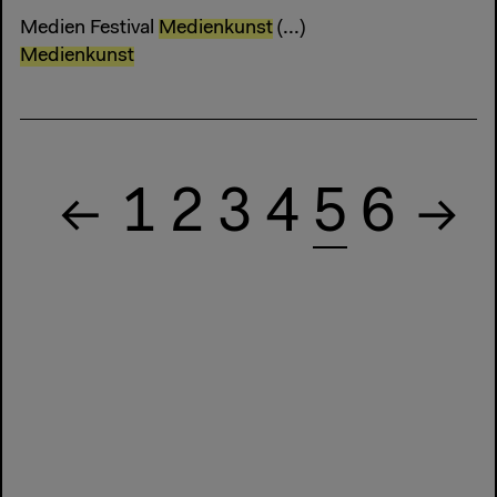
Medien Festival
Medienkunst
(...)
Medienkunst
1
2
3
4
5
6